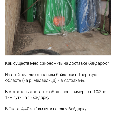
Как существенно сэкономить на доставке байдарок?
На этой неделе отправили байдарки в Тверскую
область (на р. Медведица) и в Астрахань.
В Астрахань доставка обошлась примерно в 10₽ за
1км пути на 1 байдарку.
В Тверь 4,4₽ за 1км пути на одну байдарку.