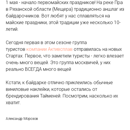
1 мая - начало первомайских праздников! На реке Пра
в Рязанской области (Мещера) традиционно аншлаг из
байдарочников. Вот любят у нас сплавляться на
майские праздники, этой традиции уже несколько 10-
летий.
Сегодня первая в этом сезоне группа
туристов
компании Активcплав
отправилась на новых
Стартах. Первое, что заметили туристы - легко влезает
очень много вещей. Это группа москвичей, у них
реально ВСЕГДА много вещей
Кстати, к байдарке отлично приклеились обычные
виниловые наклейки, которые остались от
брендирования Тайменей. Посмотрим, насколько их
хватит.
Александр Морозов