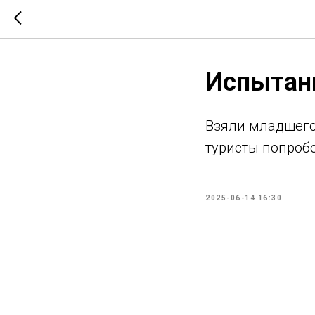
Испытан
Взяли младшего 
туристы попроб
2025-06-14 16:30